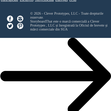
© 2026 - Clever Prototypes, LLC - Toate drepturile
rezervate.
StoryboardThat este o marcă comercială a
Clever
Prototypes , LLC
și înregistrată la Oficiul de brevete și
mărci comerciale din SUA