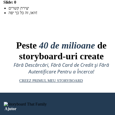
Slide: 0
יצירת קשרים
וואו, זה כל כך יפה!
Peste
40 de milioane
de
storyboard-uri create
Fără Descărcări, Fără Card de Credit și Fără
Autentificare Pentru a Încerca!
CREEZ PRIMUL MEU STORYBOARD
Ajutor