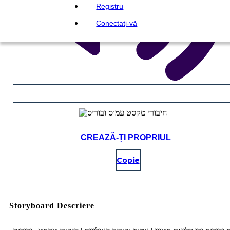
Registru
Conectați-vă
CREAZĂ-ȚI PROPRIUL
Copie
Storyboard Descriere