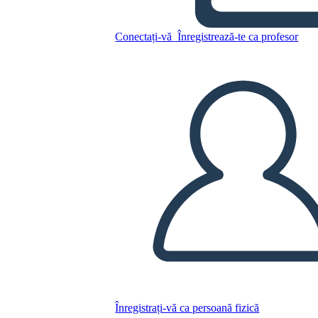
Conectați-vă
Înregistrează-te ca profesor
Copiați acest Storyboard
CREAȚI UN STORYBOARD
REDAȚI PREZENTAREA DE DIAPOZITIVE
CITESTE-MI
Înregistrați-vă ca persoană fizică