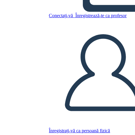
Conectați-vă
Înregistrează-te ca profesor
Copiați acest Storyboard
CREAȚI UN STORYBOARD
REDAȚI PREZENTAREA DE DIAPOZITIVE
CITESTE-MI
Înregistrați-vă ca persoană fizică