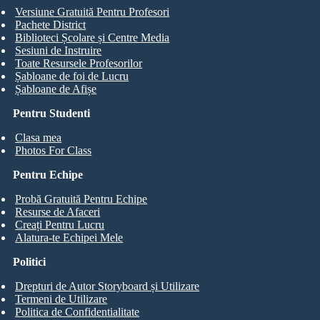
Versiune Gratuită Pentru Profesori
Pachete District
Biblioteci Școlare și Centre Media
Sesiuni de Instruire
Toate Resursele Profesorilor
Șabloane de foi de Lucru
Șabloane de Afișe
Pentru Studenti
Clasa mea
Photos For Class
Pentru Echipe
Probă Gratuită Pentru Echipe
Resurse de Afaceri
Creați Pentru Lucru
Alatura-te Echipei Mele
Politici
Drepturi de Autor Storyboard și Utilizare
Termeni de Utilizare
Politica de Confidentialitate