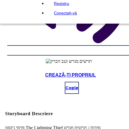
Registru
Conectați-vă
CREAZĂ-ȚI PROPRIUL
Copie
Storyboard Descriere
פרסי ג'קסון The Lightning Thief סיכום / תרשים מגרש