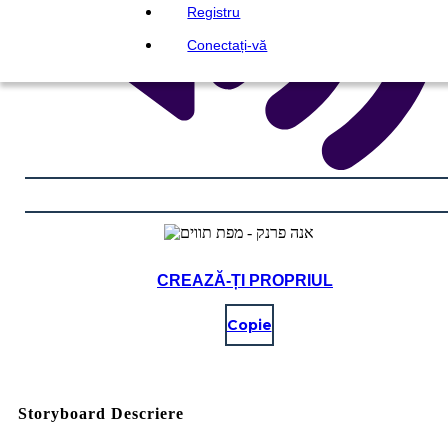
Registru
Conectați-vă
CREAZĂ-ȚI PROPRIUL
Copie
Storyboard Descriere