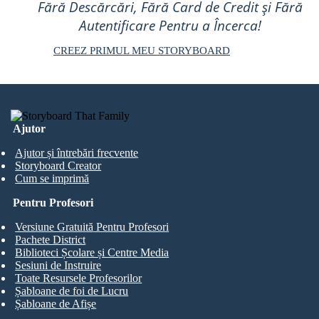
Fără Descărcări, Fără Card de Credit și Fără
Autentificare Pentru a Încerca!
CREEZ PRIMUL MEU STORYBOARD
Ajutor
Ajutor și întrebări frecvente
Storyboard Creator
Cum se imprimă
Pentru Profesori
Versiune Gratuită Pentru Profesori
Pachete District
Biblioteci Școlare și Centre Media
Sesiuni de Instruire
Toate Resursele Profesorilor
Șabloane de foi de Lucru
Șabloane de Afișe