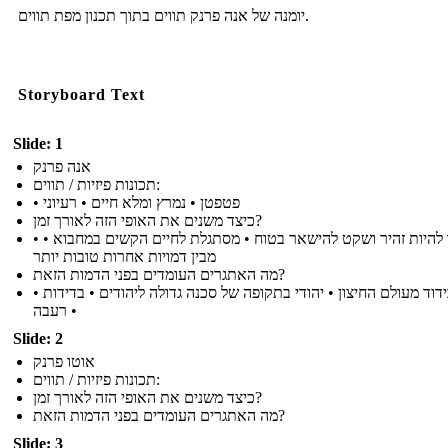
יומנה של אנה פרנק תווים בתוך תכנון מפת תווים.
Storyboard Text
Slide: 1
אנה פרנק
תכונות פיזיות / תווים:
• פטפטן • נמרץ ומלא חיים • רעיוני
כיצד משנים את האופי הזה לאורך זמן?
• לומד להיות זהיר ושקט להישאר בטוח • מסתגלת לחיים הקשים במחבוא •
מבין דמויות אחרות טובות יותר
מה האתגרים העומדים בפני הדמות הזאת?
• בידוד מעולם החיצון • יהודי בתקופה של סכנה גדולה ליהודים • בדידות
רעבה •
Slide: 2
אוטו פרנק
תכונות פיזיות / תווים:
כיצד משנים את האופי הזה לאורך זמן?
מה האתגרים העומדים בפני הדמות הזאת?
Slide: 3