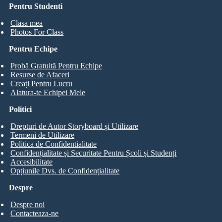
Pentru Studenti
Clasa mea
Photos For Class
Pentru Echipe
Probă Gratuită Pentru Echipe
Resurse de Afaceri
Creați Pentru Lucru
Alatura-te Echipei Mele
Politici
Drepturi de Autor Storyboard și Utilizare
Termeni de Utilizare
Politica de Confidentialitate
Confidențialitate și Securitate Pentru Școli și Studenți
Accesibilitate
Opțiunile Dvs. de Confidențialitate
Despre
Despre noi
Contacteaza-ne