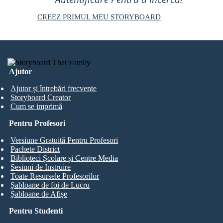
CREEZ PRIMUL MEU STORYBOARD
Ajutor
Ajutor și întrebări frecvente
Storyboard Creator
Cum se imprimă
Pentru Profesori
Versiune Gratuită Pentru Profesori
Pachete District
Biblioteci Școlare și Centre Media
Sesiuni de Instruire
Toate Resursele Profesorilor
Șabloane de foi de Lucru
Șabloane de Afișe
Pentru Studenti