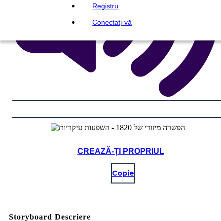
Registru
Conectați-vă
CREAZĂ-ȚI PROPRIUL
Copie
Storyboard Descriere