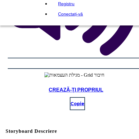
Registru
Conectați-vă
CREAZĂ-ȚI PROPRIUL
Copie
Storyboard Descriere