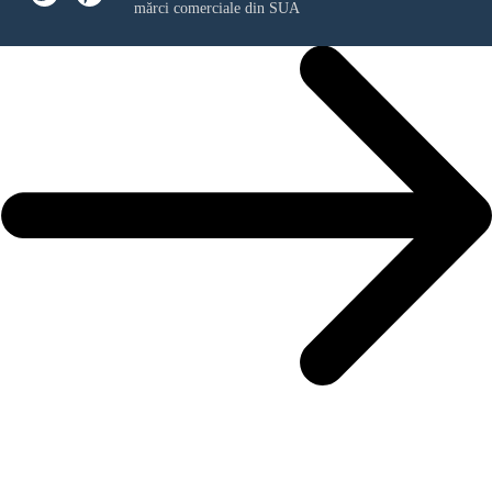
mărci comerciale din SUA