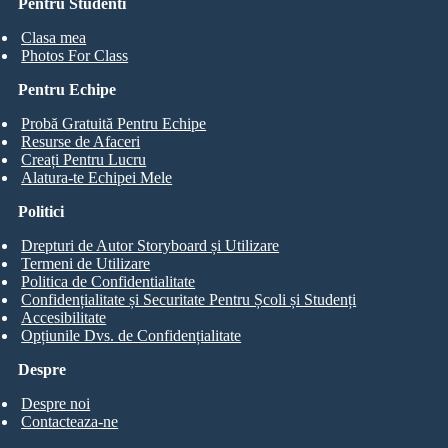
Pentru Studenti
Clasa mea
Photos For Class
Pentru Echipe
Probă Gratuită Pentru Echipe
Resurse de Afaceri
Creați Pentru Lucru
Alatura-te Echipei Mele
Politici
Drepturi de Autor Storyboard și Utilizare
Termeni de Utilizare
Politica de Confidentialitate
Confidențialitate și Securitate Pentru Școli și Studenți
Accesibilitate
Opțiunile Dvs. de Confidențialitate
Despre
Despre noi
Contacteaza-ne