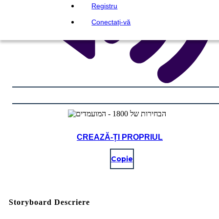
Registru
Conectați-vă
CREAZĂ-ȚI PROPRIUL
Copie
Storyboard Descriere