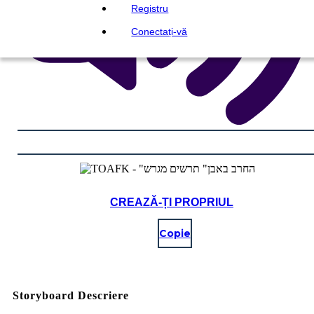
Registru
Conectați-vă
CREAZĂ-ȚI PROPRIUL
Copie
Storyboard Descriere