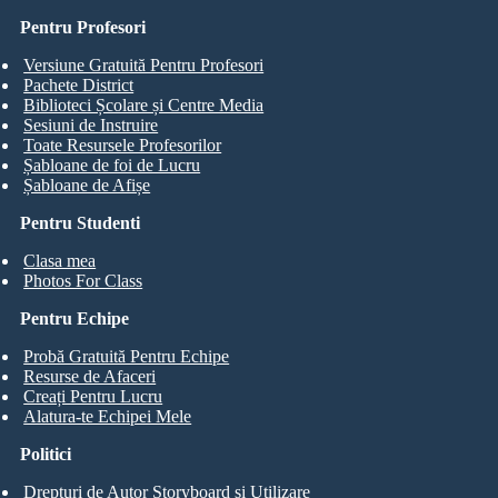
Pentru Profesori
Versiune Gratuită Pentru Profesori
Pachete District
Biblioteci Școlare și Centre Media
Sesiuni de Instruire
Toate Resursele Profesorilor
Șabloane de foi de Lucru
Șabloane de Afișe
Pentru Studenti
Clasa mea
Photos For Class
Pentru Echipe
Probă Gratuită Pentru Echipe
Resurse de Afaceri
Creați Pentru Lucru
Alatura-te Echipei Mele
Politici
Drepturi de Autor Storyboard și Utilizare