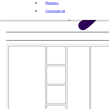
Registru
Conectați-vă