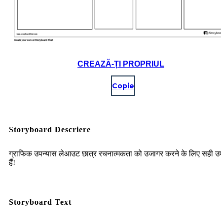
CREAZĂ-ȚI PROPRIUL
Copie
Storyboard Descriere
ग्राफिक उपन्यास लेआउट छात्र रचनात्मकता को उजागर करने के लिए सही
हैं!
Storyboard Text