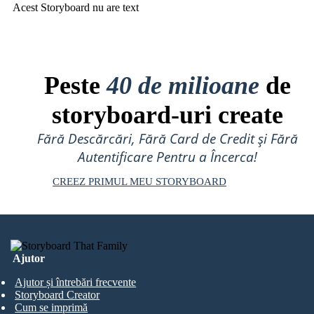
Acest Storyboard nu are text
Peste
40 de milioane
de
storyboard-uri create
Fără Descărcări, Fără Card de Credit și Fără
Autentificare Pentru a Încerca!
CREEZ PRIMUL MEU STORYBOARD
Ajutor
Ajutor și întrebări frecvente
Storyboard Creator
Cum se imprimă