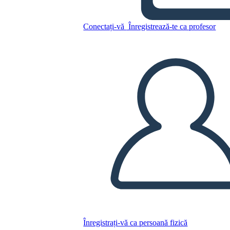
Copiați acest Storyboard
Conectați-vă
Înregistrează-te ca profesor
CREAȚI UN STORYBOARD
REDAȚI PREZENTAREA DE DIAPOZITIVE
CITESTE-MI
Înregistrați-vă ca persoană fizică