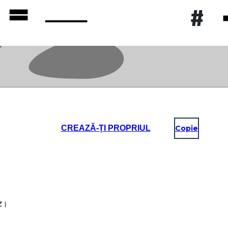
CREAZĂ-ȚI PROPRIUL
Copie
उट।