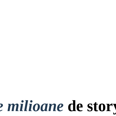
e milioane
de stor