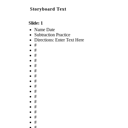
Storyboard Text
Slide: 1
Name Date
Subtraction Practice
Directions: Enter Text Here
#
#
#
#
#
#
#
#
#
#
#
#
#
#
#
#
#