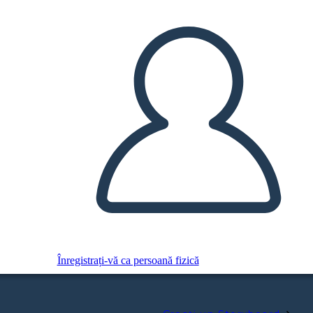
Înregistrați-vă ca persoană fizică