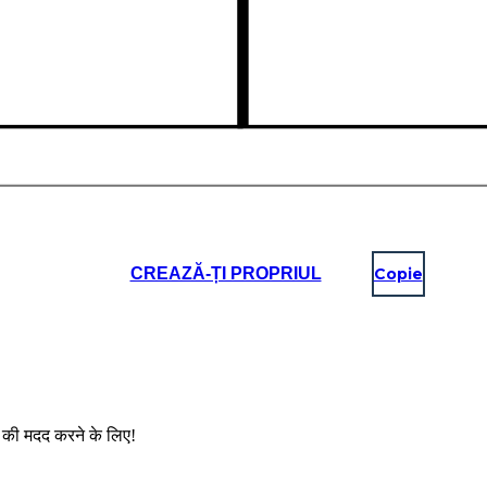
CREAZĂ-ȚI PROPRIUL
Copie
ों की मदद करने के लिए!