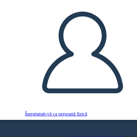
Înregistrați-vă ca persoană fizică