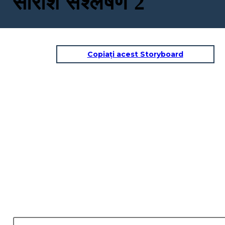
सारांश संश्लेषण 2
Copiați acest Storyboard