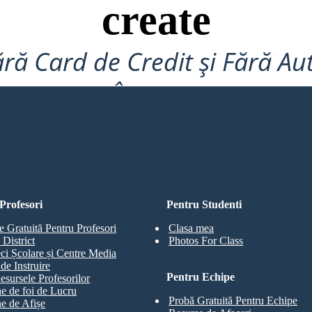
create
ră Card de Credit și Fără Au
Încerca!
RD
Profesori
Pentru Studenti
e Gratuită Pentru Profesori
Clasa mea
 District
Photos For Class
eci Școlare și Centre Media
de Instruire
Pentru Echipe
esursele Profesorilor
e de foi de Lucru
Probă Gratuită Pentru Echipe
e de Afișe