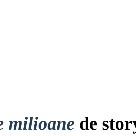
e milioane
de stor