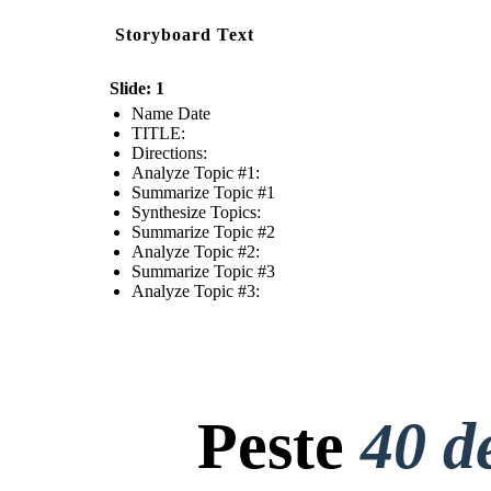
Storyboard Text
Slide: 1
Name Date
TITLE :
Directions:
Analyze Topic #1:
Summarize Topic #1
Synthesize Topics:
Summarize Topic #2
Analyze Topic #2:
Summarize Topic #3
Analyze Topic #3:
Peste
40 d