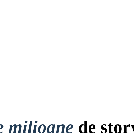
e milioane
de stor