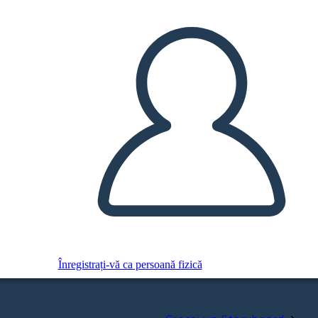
Înregistrați-vă ca persoană fizică