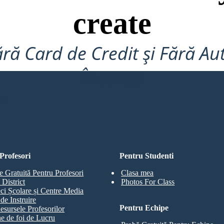
create
ră Card de Credit și Fără Au
Încerca!
RD
Profesori
Pentru Studenti
e Gratuită Pentru Profesori
Clasa mea
 District
Photos For Class
eci Școlare și Centre Media
de Instruire
Pentru Echipe
esursele Profesorilor
e de foi de Lucru