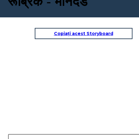
रूब्रिक - मानदंड
Copiați acest Storyboard