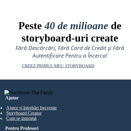
Peste
40 de milioane
de
storyboard-uri create
Fără Descărcări, Fără Card de Credit și Fără
Autentificare Pentru a Încerca!
CREEZ PRIMUL MEU STORYBOARD
Ajutor
Ajutor și întrebări frecvente
Storyboard Creator
Cum se imprimă
Pentru Profesori