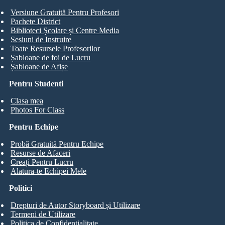
Versiune Gratuită Pentru Profesori
Pachete District
Biblioteci Școlare și Centre Media
Sesiuni de Instruire
Toate Resursele Profesorilor
Șabloane de foi de Lucru
Șabloane de Afișe
Pentru Studenti
Clasa mea
Photos For Class
Pentru Echipe
Probă Gratuită Pentru Echipe
Resurse de Afaceri
Creați Pentru Lucru
Alatura-te Echipei Mele
Politici
Drepturi de Autor Storyboard și Utilizare
Termeni de Utilizare
Politica de Confidentialitate