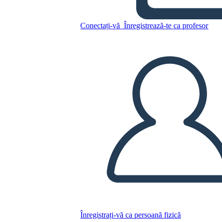
Copiați acest Storyboard
CREAȚI UN STORYBOARD
Conectați-vă
Înregistrează-te ca profesor
REDAȚI PREZENTAREA DE DIAPOZITIVE
CITESTE-MI
Înregistrați-vă ca persoană fizică