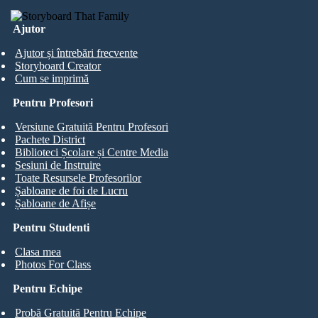
Ajutor
Ajutor și întrebări frecvente
Storyboard Creator
Cum se imprimă
Pentru Profesori
Versiune Gratuită Pentru Profesori
Pachete District
Biblioteci Școlare și Centre Media
Sesiuni de Instruire
Toate Resursele Profesorilor
Șabloane de foi de Lucru
Șabloane de Afișe
Pentru Studenti
Clasa mea
Photos For Class
Pentru Echipe
Probă Gratuită Pentru Echipe