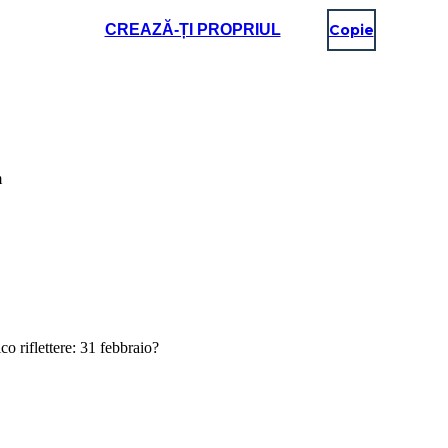
CREAZĂ-ȚI PROPRIUL
Copie
m
co riflettere: 31 febbraio?