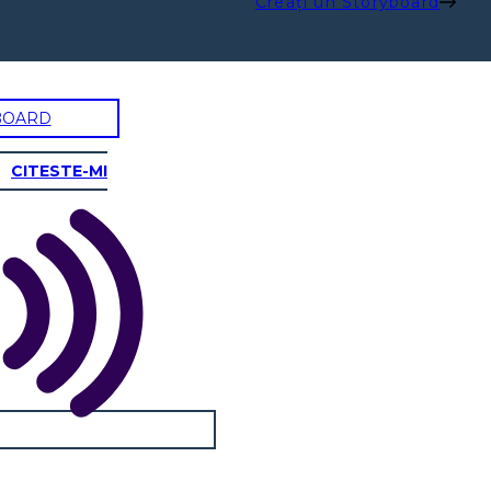
Creați un Storyboard
BOARD
CITESTE-MI