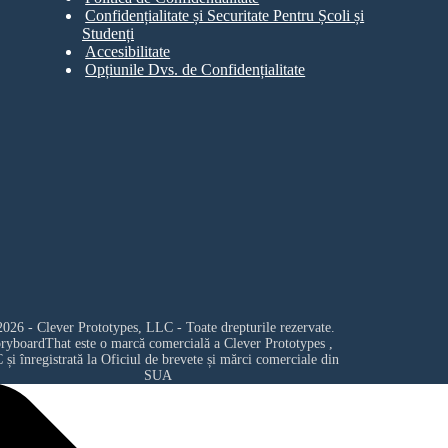
Confidențialitate și Securitate Pentru Școli și
Studenți
Accesibilitate
Opțiunile Dvs. de Confidențialitate
026 - Clever Prototypes, LLC - Toate drepturile rezervate.
oryboardThat este o marcă comercială a
Clever Prototypes ,
C
și înregistrată la Oficiul de brevete și mărci comerciale din
SUA