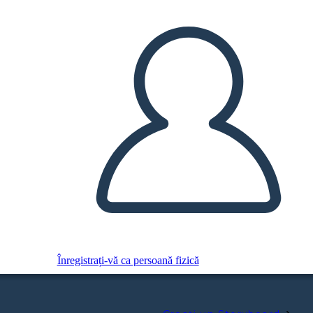
Înregistrați-vă ca persoană fizică