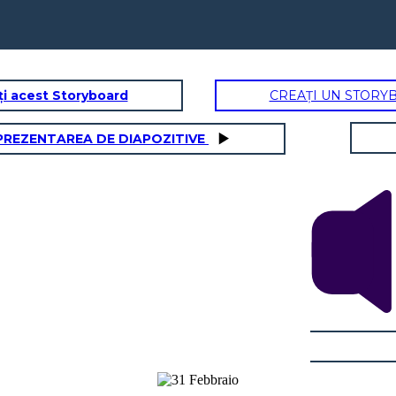
ți acest Storyboard
CREAȚI UN STORY
PREZENTAREA DE DIAPOZITIVE