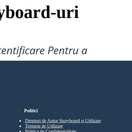
yboard-uri
tentificare Pentru a
Politici
Drepturi de Autor Storyboard și Utilizare
Termeni de Utilizare
Politica de Confidentialitate