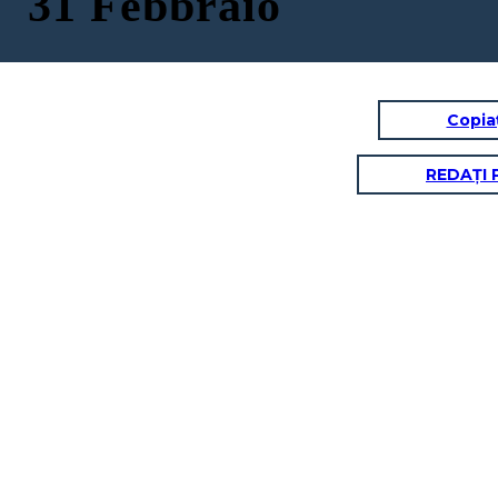
31 Febbraio
Copia
REDAȚI 