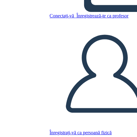
Conectați-vă
Înregistrează-te ca profesor
Copiați acest Storyboard
CREAȚI UN STORYBOARD
REDAȚI PREZENTAREA DE DIAPOZITIVE
CITESTE-MI
Înregistrați-vă ca persoană fizică