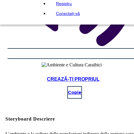
Registru
Conectați-vă
CREAZĂ-ȚI PROPRIUL
Copie
Storyboard Descriere
L'ambiente e la cultura delle popolazioni indigene della regione cara