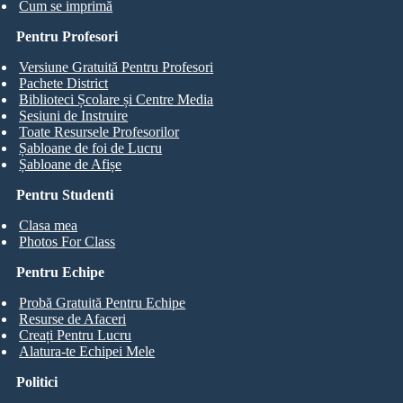
Cum se imprimă
Pentru Profesori
Versiune Gratuită Pentru Profesori
Pachete District
Biblioteci Școlare și Centre Media
Sesiuni de Instruire
Toate Resursele Profesorilor
Șabloane de foi de Lucru
Șabloane de Afișe
Pentru Studenti
Clasa mea
Photos For Class
Pentru Echipe
Probă Gratuită Pentru Echipe
Resurse de Afaceri
Creați Pentru Lucru
Alatura-te Echipei Mele
Politici