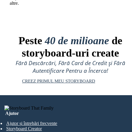
altre.
Peste
40 de milioane
de
storyboard-uri create
Fără Descărcări, Fără Card de Credit și Fără
Autentificare Pentru a Încerca!
CREEZ PRIMUL MEU STORYBOARD
Ajutor
Ajutor și întrebări frecvente
Storyboard Creator