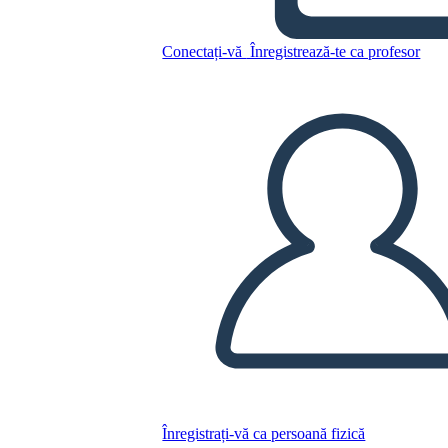
Dell'Altopiano
Conectați-vă
Înregistrează-te ca profesor
Copiați acest Storyboard
CREAȚI UN STORYBOARD
REDAȚI PREZENTAREA DE DIAPOZITIVE
CITESTE-MI
Înregistrați-vă ca persoană fizică