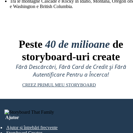
Tra le montagne Cascade e Rocky in Idaho, Montana, Oregon ori
e Washington e British Columbia.
Peste
40 de milioane
de
storyboard-uri create
Fără Descărcări, Fără Card de Credit și Fără
Autentificare Pentru a Încerca!
CREEZ PRIMUL MEU STORYBOARD
Ajutor
Ajutor și întrebări frecvente
Storyboard Creator