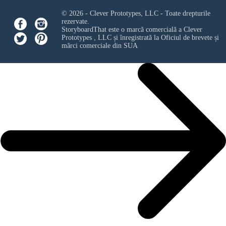
© 2026 - Clever Prototypes, LLC - Toate drepturile
rezervate.
StoryboardThat este o marcă comercială a
Clever
Prototypes , LLC
și înregistrată la Oficiul de brevete și
mărci comerciale din SUA