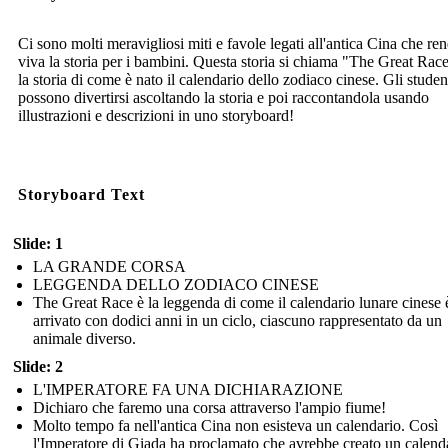
Ci sono molti meravigliosi miti e favole legati all'antica Cina che r
viva la storia per i bambini. Questa storia si chiama "The Great Rac
la storia di come è nato il calendario dello zodiaco cinese. Gli studen
possono divertirsi ascoltando la storia e poi raccontandola usando
illustrazioni e descrizioni in uno storyboard!
Storyboard Text
Slide: 1
LA GRANDE CORSA
LEGGENDA DELLO ZODIACO CINESE
The Great Race è la leggenda di come il calendario lunare cinese 
arrivato con dodici anni in un ciclo, ciascuno rappresentato da un
animale diverso.
Slide: 2
L'IMPERATORE FA UNA DICHIARAZIONE
Dichiaro che faremo una corsa attraverso l'ampio fiume!
Molto tempo fa nell'antica Cina non esisteva un calendario. Così
l'Imperatore di Giada ha proclamato che avrebbe creato un calend