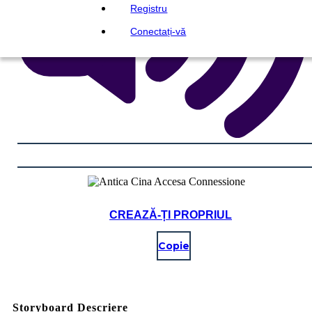
Registru
Conectați-vă
CREAZĂ-ȚI PROPRIUL
Copie
Storyboard Descriere