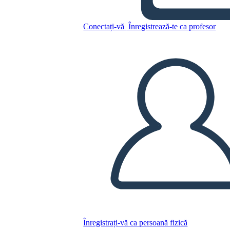
Conectați-vă
Înregistrează-te ca profesor
Copiați acest Storyboard
CREAȚI UN STORYBOARD
REDAȚI PREZENTAREA DE DIAPOZITIVE
CITESTE-MI
Înregistrați-vă ca persoană fizică