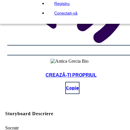
Registru
Conectați-vă
CREAZĂ-ȚI PROPRIUL
Copie
Storyboard Descriere
Socrate