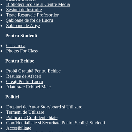
Biblioteci Școlare și Centre Media
Sesiuni de Instruire
Toate Resursele Profesorilor
Șabloane de foi de Lucru
Șabloane de Afișe
Pentru Studenti
Clasa mea
Photos For Class
Pentru Echipe
Probă Gratuită Pentru Echipe
Resurse de Afaceri
Creați Pentru Lucru
Alatura-te Echipei Mele
Politici
Drepturi de Autor Storyboard și Utilizare
Termeni de Utilizare
Politica de Confidentialitate
Confidențialitate și Securitate Pentru Școli și Studenți
Accesibilitate