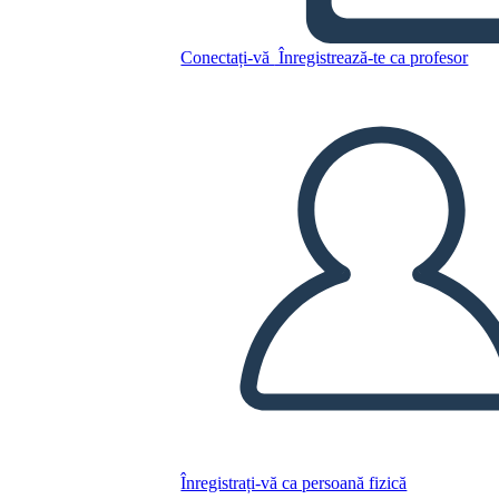
Conectați-vă
Înregistrează-te ca profesor
Copiați acest Storyboard
CREAȚI UN STORYBOARD
REDAȚI PREZENTAREA DE DIAPOZITIVE
CITESTE-MI
Înregistrați-vă ca persoană fizică