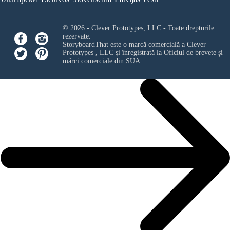
© 2026 - Clever Prototypes, LLC - Toate drepturile
rezervate.
StoryboardThat este o marcă comercială a
Clever
Prototypes , LLC
și înregistrată la Oficiul de brevete și
mărci comerciale din SUA