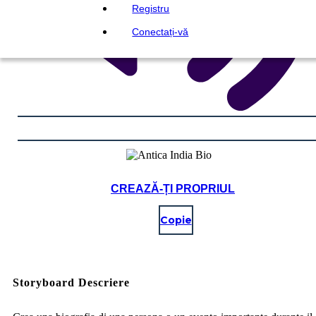
Registru
Conectați-vă
CREAZĂ-ȚI PROPRIUL
Copie
Storyboard Descriere