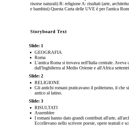
RISULTATI
POLITIC
risorse naturali) R: religione A: risultati (arte, archite
e bambini) Questa Carta delle UVE è per l'antica Roma.
Storyboard Text
Slide: 1
GEOGRAFIA
Roma
L'antica Roma si trovava nell'Italia centrale. Aveva
dall'Inghilterra al Medio Oriente e all'Africa settentr
Slide: 2
I romani hanno dato grandi contributi all'arte, all'architettura
Roma è stata prima un regno, poi una re
e alle invenzioni. Hanno creato sculture realistiche e utilizzato
rami: Assemblee, Senato, Magistrati
RELIGIONE
P
E
il cemento in enormi edifici, strade robuste e acquedotti.
propri poteri e poteva "controllarsi e b
Eccellevano nello scrivere poesie, opere teatrali e scrivevano
Dopo 450 anni, Roma divenne un impe
Gli antichi romani praticavano il politeismo, il che
anche leggi.
imperatore.
antico al latino.
Slide: 3
POLITICA
ECONOM
RISULTATI
Assemblee
I romani hanno dato grandi contributi all'arte, all'arc
Eccellevano nello scrivere poesie, opere teatrali e s