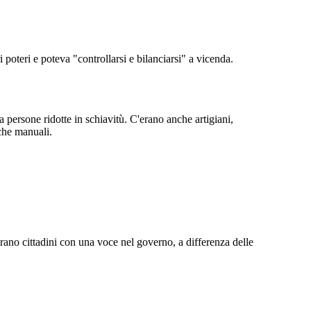
poteri e poteva "controllarsi e bilanciarsi" a vicenda.
persone ridotte in schiavitù. C'erano anche artigiani,
 che manuali.
erano cittadini con una voce nel governo, a differenza delle