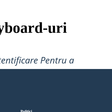
yboard-uri
tentificare Pentru a
Politici