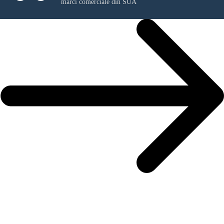
mărci comerciale din SUA