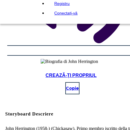
Registru
Conectați-vă
CREAZĂ-ȚI PROPRIUL
Copie
Storyboard Descriere
John Herrington (1958-) (Chickasaw). Primo membro iscritto della t