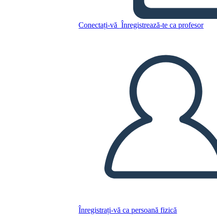
Conectați-vă
Înregistrează-te ca profesor
Copiați acest Storyboard
CREAȚI UN STORYBOARD
REDAȚI PREZENTAREA DE DIAPOZITIVE
CITESTE-MI
Înregistrați-vă ca persoană fizică