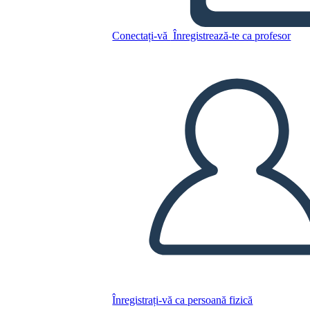
Conectați-vă
Înregistrează-te ca profesor
Copiați acest Storyboard
CREAȚI UN STORYBOARD
REDAȚI PREZENTAREA DE DIAPOZITIVE
CITESTE-MI
Înregistrați-vă ca persoană fizică