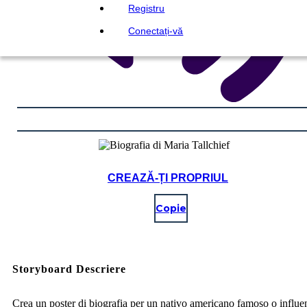
Registru
Conectați-vă
CREAZĂ-ȚI PROPRIUL
Copie
Storyboard Descriere
Crea un poster di biografia per un nativo americano famoso o influe