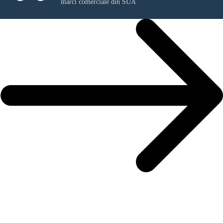
mărci comerciale din SUA