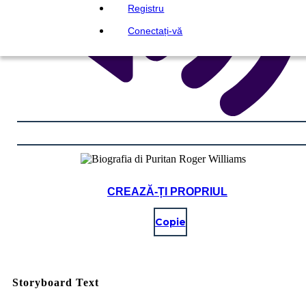
Registru
Conectați-vă
CREAZĂ-ȚI PROPRIUL
Copie
Storyboard Text