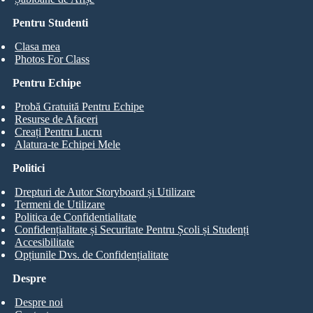
Pentru Studenti
Clasa mea
Photos For Class
Pentru Echipe
Probă Gratuită Pentru Echipe
Resurse de Afaceri
Creați Pentru Lucru
Alatura-te Echipei Mele
Politici
Drepturi de Autor Storyboard și Utilizare
Termeni de Utilizare
Politica de Confidentialitate
Confidențialitate și Securitate Pentru Școli și Studenți
Accesibilitate
Opțiunile Dvs. de Confidențialitate
Despre
Despre noi