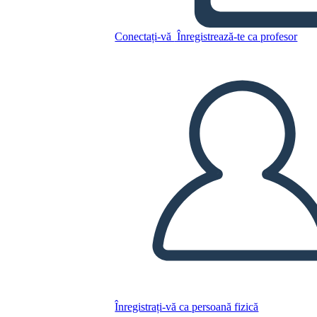
Conectați-vă
Înregistrează-te ca profesor
Copiați acest Storyboard
CREAȚI UN STORYBOARD
REDAȚI PREZENTAREA DE DIAPOZITIVE
CITESTE-MI
Înregistrați-vă ca persoană fizică