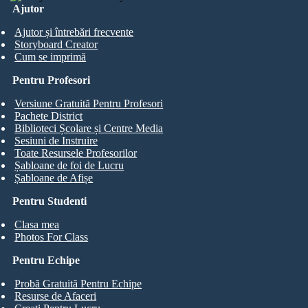
Ajutor
Ajutor și întrebări frecvente
Storyboard Creator
Cum se imprimă
Pentru Profesori
Versiune Gratuită Pentru Profesori
Pachete District
Biblioteci Școlare și Centre Media
Sesiuni de Instruire
Toate Resursele Profesorilor
Șabloane de foi de Lucru
Șabloane de Afișe
Pentru Studenti
Clasa mea
Photos For Class
Pentru Echipe
Probă Gratuită Pentru Echipe
Resurse de Afaceri