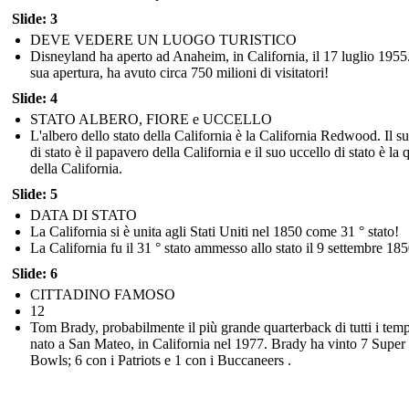
Slide: 3
DEVE VEDERE UN LUOGO TURISTICO
Disneyland ha aperto ad Anaheim, in California, il 17 luglio 1955
sua apertura, ha avuto circa 750 milioni di visitatori!
Slide: 4
STATO ALBERO, FIORE e UCCELLO
L'albero dello stato della California è la California Redwood. Il su
di stato è il papavero della California e il suo uccello di stato è la 
della California.
Slide: 5
DATA DI STATO
La California si è unita agli Stati Uniti nel 1850 come 31 ° stato!
La California fu il 31 ° stato ammesso allo stato il 9 settembre 185
Slide: 6
CITTADINO FAMOSO
12
Tom Brady, probabilmente il più grande quarterback di tutti i temp
nato a San Mateo, in California nel 1977. Brady ha vinto 7 Super
Bowls; 6 con i Patriots e 1 con i Buccaneers .