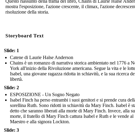
Questo riassunto della trama del libro, Chains di Laurie Halse Ande
mostra l'esposizione, l'azione crescente, il climax, l'azione decrescent
risoluzione della storia.
Storyboard Text
Slide: 1
Catene di Laurie Halse Anderson
Chains è un romanzo di narrativa storica ambientato nel 1776 a 
York all'inizio della Rivoluzione americana. Segue la vita e le lotte
Isabel, una giovane ragazza ridotta in schiavitù, e la sua ricerca de
libertà.
Slide: 2
ESPOSIZIONE - Un Sogno Negato
Isabel Finch ha perso entrambi i suoi genitori e si prende cura dell
sorellina Ruth. Sono ridotti in schiavitù da Mary Finch. Isabel è st
detto che saranno liberati alla morte di Mary Finch. Invece, alla s
morte, il fratello di Mary Finch cattura Isabel e Ruth e le vende al
Maestro e alla signora Lockton.
Slide: 3