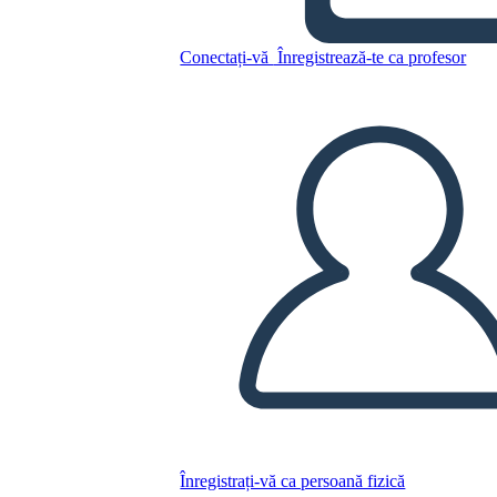
Conectați-vă
Înregistrează-te ca profesor
Copiați acest Storyboard
CREAȚI UN STORYBOARD
REDAȚI PREZENTAREA DE DIAPOZITIVE
CITESTE-MI
Înregistrați-vă ca persoană fizică