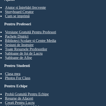
Ajutor și întrebări frecvente
Storyboard Creator
Cum se imprimă
Pentru Profesori
Versiune Gratuită Pentru Profesori
Pachete District
Biblioteci Școlare și Centre Media
Sesiuni de Instruire
Toate Resursele Profesorilor
Șabloane de foi de Lucru
Șabloane de Afișe
Pentru Studenti
Clasa mea
Photos For Class
Pentru Echipe
Probă Gratuită Pentru Echipe
Resurse de Afaceri
Creați Pentru Lucru