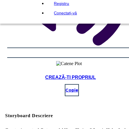
Registru
Conectați-vă
CREAZĂ-ȚI PROPRIUL
Copie
Storyboard Descriere