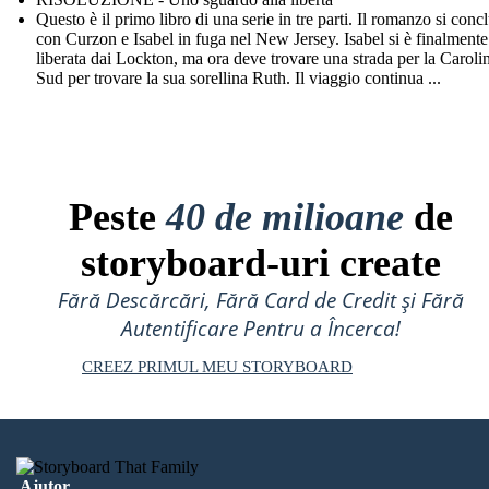
Questo è il primo libro di una serie in tre parti. Il romanzo si conc
con Curzon e Isabel in fuga nel New Jersey. Isabel si è finalmente
liberata dai Lockton, ma ora deve trovare una strada per la Caroli
Sud per trovare la sua sorellina Ruth. Il viaggio continua ...
Peste
40 de milioane
de
storyboard-uri create
Fără Descărcări, Fără Card de Credit și Fără
Autentificare Pentru a Încerca!
CREEZ PRIMUL MEU STORYBOARD
Ajutor