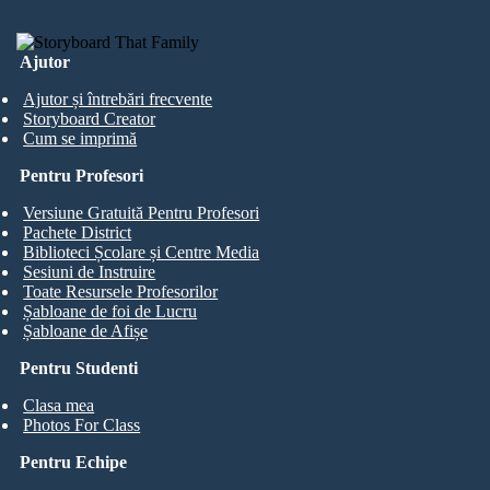
Ajutor
Ajutor și întrebări frecvente
Storyboard Creator
Cum se imprimă
Pentru Profesori
Versiune Gratuită Pentru Profesori
Pachete District
Biblioteci Școlare și Centre Media
Sesiuni de Instruire
Toate Resursele Profesorilor
Șabloane de foi de Lucru
Șabloane de Afișe
Pentru Studenti
Clasa mea
Photos For Class
Pentru Echipe