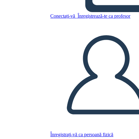
Conectați-vă
Înregistrează-te ca profesor
Copiați acest Storyboard
CREAȚI UN STORYBOARD
REDAȚI PREZENTAREA DE DIAPOZITIVE
CITESTE-MI
Înregistrați-vă ca persoană fizică