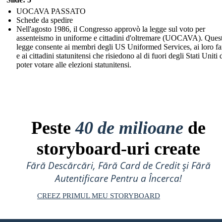
UOCAVA PASSATO
Schede da spedire
Nell'agosto 1986, il Congresso approvò la legge sul voto per
assenteismo in uniforme e cittadini d'oltremare (UOCAVA). Ques
legge consente ai membri degli US Uniformed Services, ai loro fa
e ai cittadini statunitensi che risiedono al di fuori degli Stati Uniti 
poter votare alle elezioni statunitensi.
Peste
40 de milioane
de
storyboard-uri create
Fără Descărcări, Fără Card de Credit și Fără
Autentificare Pentru a Încerca!
CREEZ PRIMUL MEU STORYBOARD