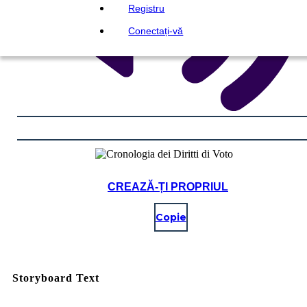
Registru
Conectați-vă
CREAZĂ-ȚI PROPRIUL
Copie
Storyboard Text