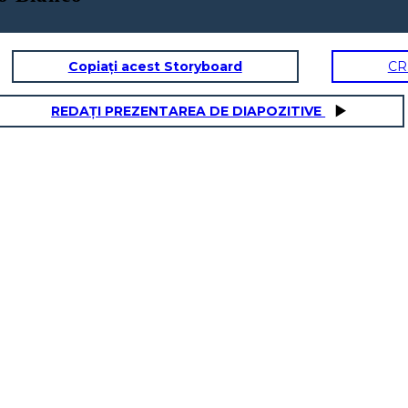
Copiați acest Storyboard
CR
REDAȚI PREZENTAREA DE DIAPOZITIVE
AZIONE IN AUMENTO