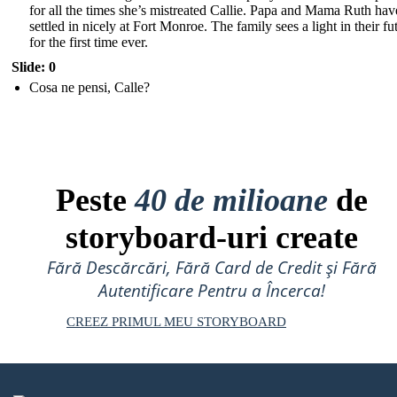
for all the times she’s mistreated Callie. Papa and Mama Ruth hav
settled in nicely at Fort Monroe. The family sees a light in their fu
for the first time ever.
Slide: 0
Cosa ne pensi, Calle?
Peste
40 de milioane
de
storyboard-uri create
Fără Descărcări, Fără Card de Credit și Fără
Autentificare Pentru a Încerca!
CREEZ PRIMUL MEU STORYBOARD