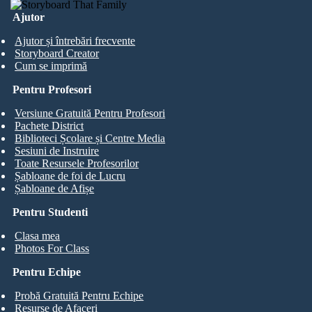
Ajutor
Ajutor și întrebări frecvente
Storyboard Creator
Cum se imprimă
Pentru Profesori
Versiune Gratuită Pentru Profesori
Pachete District
Biblioteci Școlare și Centre Media
Sesiuni de Instruire
Toate Resursele Profesorilor
Șabloane de foi de Lucru
Șabloane de Afișe
Pentru Studenti
Clasa mea
Photos For Class
Pentru Echipe
Probă Gratuită Pentru Echipe
Resurse de Afaceri