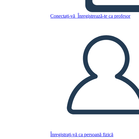
Calico Girl
Conectați-vă
Înregistrează-te ca profesor
Copiați acest Storyboard
CREAȚI UN STORYBOARD
REDAȚI PREZENTAREA DE DIAPOZITIVE
CITESTE-MI
Înregistrați-vă ca persoană fizică