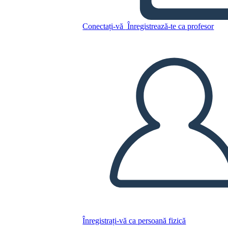
Personaggi
Conectați-vă
Înregistrează-te ca profesor
Copiați acest Storyboard
CREAȚI UN STORYBOARD
REDAȚI PREZENTAREA DE DIAPOZITIVE
CITESTE-MI
Înregistrați-vă ca persoană fizică