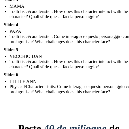
MAMA
Tratti fisici/caratteristici: How does this character interact with th
character? Quali sfide questa faccia personaggio?
Slide: 4
PAPÀ
Tratti fisici/caratteristici: Come interagisce questo personaggio con
protagonista? What challenges does this character face?
Slide: 5
VECCHIO DAN
Tratti fisici/caratteristici: How does this character interact with th
character? Quali sfide questa faccia personaggio?
Slide: 6
LITTLE ANN
Physical/Character Traits: Come interagisce questo personaggio co
protagonista? What challenges does this character face?
Peste
40 de milioane
de