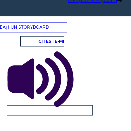
Creați un Storyboard
EAȚI UN STORYBOARD
CITESTE-MI