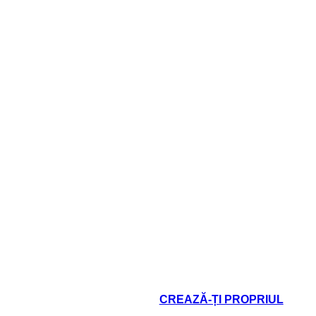
CREAZĂ-ȚI PROPRIUL