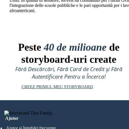
Uniti. In qualità di senatore, Revels ha combattuto per i diritti civil
l'integrazione delle scuole pubbliche e le pari opportunità per i lav
afroamericani.
Peste
40 de milioane
de
storyboard-uri create
Fără Descărcări, Fără Card de Credit și Fără
Autentificare Pentru a Încerca!
CREEZ PRIMUL MEU STORYBOARD
Ajutor
Ajutor și întrebări frecvente