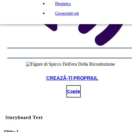
Registru
Conectați-vă
CREAZĂ-ȚI PROPRIUL
Copie
Storyboard Text
Slide: 1