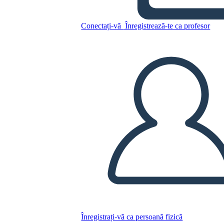
Conectați-vă
Înregistrează-te ca profesor
Copiați acest Storyboard
CREAȚI UN STORYBOARD
REDAȚI PREZENTAREA DE DIAPOZITIVE
CITESTE-MI
Înregistrați-vă ca persoană fizică