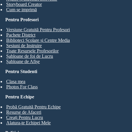
Storyboard Creator
Cum se imprimă
Pentru Profesori
Versiune Gratuită Pentru Profesori
Pachete District
Biblioteci Școlare și Centre Media
Sesiuni de Instruire
Toate Resursele Profesorilor
Șabloane de foi de Lucru
Șabloane de Afișe
Pentru Studenti
Clasa mea
Photos For Class
Pentru Echipe
Probă Gratuită Pentru Echipe
Resurse de Afaceri
Creați Pentru Lucru
Alatura-te Echipei Mele