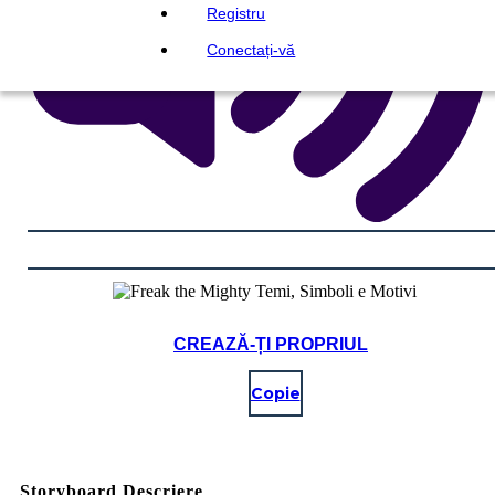
Registru
Conectați-vă
CREAZĂ-ȚI PROPRIUL
Copie
Storyboard Descriere