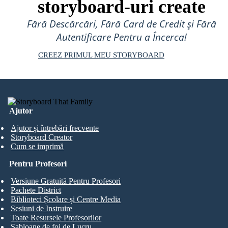
storyboard-uri create
Fără Descărcări, Fără Card de Credit și Fără
Autentificare Pentru a Încerca!
CREEZ PRIMUL MEU STORYBOARD
Ajutor
Ajutor și întrebări frecvente
Storyboard Creator
Cum se imprimă
Pentru Profesori
Versiune Gratuită Pentru Profesori
Pachete District
Biblioteci Școlare și Centre Media
Sesiuni de Instruire
Toate Resursele Profesorilor
Șabloane de foi de Lucru