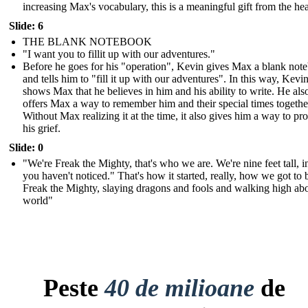
increasing Max's vocabulary, this is a meaningful gift from the hea
Slide: 6
THE BLANK NOTEBOOK
"I want you to fillit up with our adventures."
Before he goes for his "operation", Kevin gives Max a blank not
and tells him to "fill it up with our adventures". In this way, Kevi
shows Max that he believes in him and his ability to write. He als
offers Max a way to remember him and their special times togethe
Without Max realizing it at the time, it also gives him a way to pr
his grief.
Slide: 0
"We're Freak the Mighty, that's who we are. We're nine feet tall, i
you haven't noticed." That's how it started, really, how we got to 
Freak the Mighty, slaying dragons and fools and walking high ab
world"
Peste
40 de milioane
de