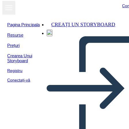
Con
CREAȚI UN STORYBOARD
Pagina Principala
Resurse
Prețuri
Crearea Unui
Storyboard
Registru
Conectați-vă