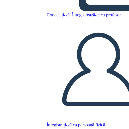
Copiați acest Storyboard
Conectați-vă
Înregistrează-te ca profesor
CREAȚI UN STORYBOARD
REDAȚI PREZENTAREA DE DIAPOZITIVE
CITESTE-MI
Înregistrați-vă ca persoană fizică