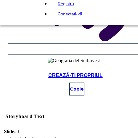
Registru
Conectați-vă
CREAZĂ-ȚI PROPRIUL
Copie
Storyboard Text
Slide: 1