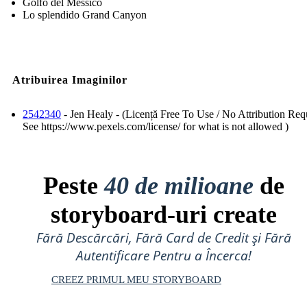
Golfo del Messico
Lo splendido Grand Canyon
Atribuirea Imaginilor
2542340
- Jen Healy - (Licență Free To Use / No Attribution Requ
See https://www.pexels.com/license/ for what is not allowed )
Peste
40 de milioane
de
storyboard-uri create
Fără Descărcări, Fără Card de Credit și Fără
Autentificare Pentru a Încerca!
CREEZ PRIMUL MEU STORYBOARD