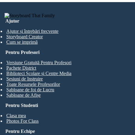
Ajutor
Ajutor și întrebări frecvente
Storyboard Creator
Cum se imprimă
Pentru Profesori
Versiune Gratuită Pentru Profesori
Pachete District
Biblioteci Școlare și Centre Media
Sesiuni de Instruire
Toate Resursele Profesorilor
Șabloane de foi de Lucru
Șabloane de Afișe
Pentru Studenti
Clasa mea
Photos For Class
Pentru Echipe