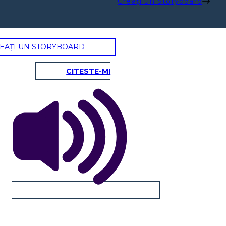
Creați un Storyboard
EAȚI UN STORYBOARD
CITESTE-MI