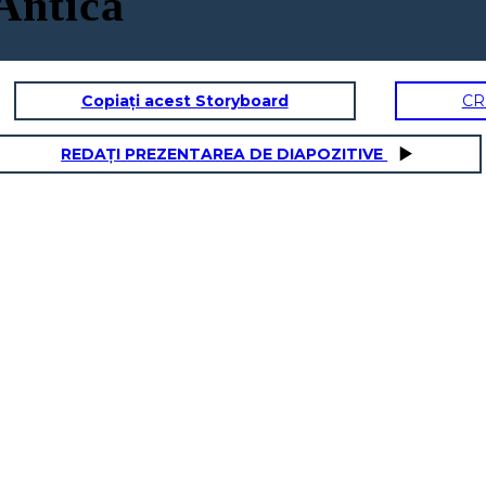
Antica
Copiați acest Storyboard
CR
REDAȚI PREZENTAREA DE DIAPOZITIVE
 NORD-OVEST