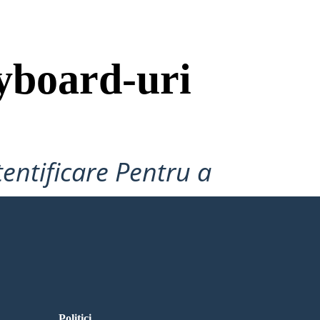
yboard-uri
tentificare Pentru a
Politici