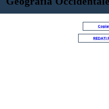
Geografia Occidental
Copia
REDAȚI 