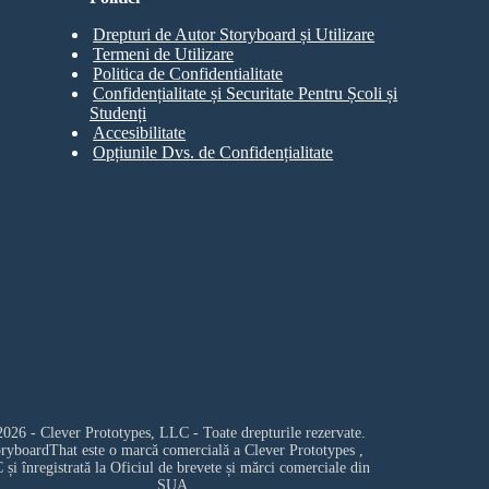
Drepturi de Autor Storyboard și Utilizare
Termeni de Utilizare
Politica de Confidentialitate
Confidențialitate și Securitate Pentru Școli și
Studenți
Accesibilitate
Opțiunile Dvs. de Confidențialitate
026 - Clever Prototypes, LLC - Toate drepturile rezervate.
oryboardThat este o marcă comercială a
Clever Prototypes ,
C
și înregistrată la Oficiul de brevete și mărci comerciale din
SUA