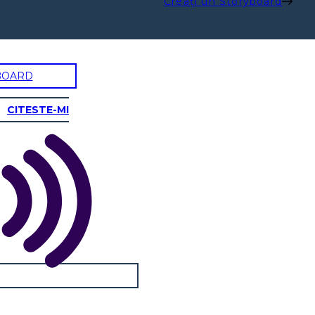
Creați un Storyboard
BOARD
CITESTE-MI