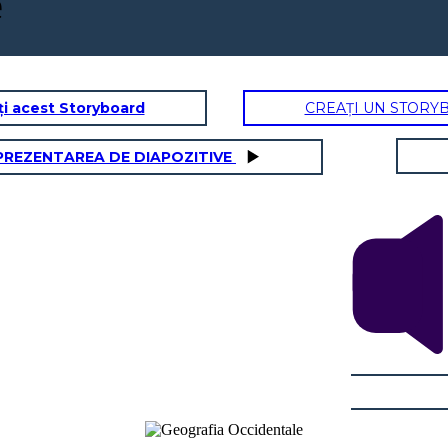
e
ți acest Storyboard
CREAȚI UN STORY
PREZENTAREA DE DIAPOZITIVE