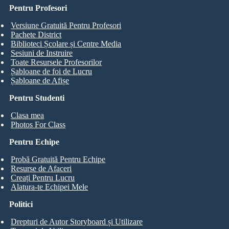
Pentru Profesori
Versiune Gratuită Pentru Profesori
Pachete District
Biblioteci Școlare și Centre Media
Sesiuni de Instruire
Toate Resursele Profesorilor
Șabloane de foi de Lucru
Șabloane de Afișe
Pentru Studenti
Clasa mea
Photos For Class
Pentru Echipe
Probă Gratuită Pentru Echipe
Resurse de Afaceri
Creați Pentru Lucru
Alatura-te Echipei Mele
Politici
Drepturi de Autor Storyboard și Utilizare