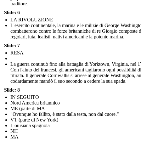
traditore.
Slide: 6
LA RIVOLUZIONE
L'esercito continentale, la marina e le milizie di George Washingt
combatterono contro le forze britanniche di re Giorgio composte 
regolari, iuta, lealisti, nativi americani e la potente marina.
Slide: 7
RESA
.
La guerra continuò fino alla battaglia di Yorktown, Virginia, nel 
Con l'aiuto dei francesi, gli americani tagliarono ogni possibilità d
ritirata. Il generale Cornwallis si arrese al generale Washington, a
codardamente mandò il suo secondo a cedere la sua spada.
Slide: 8
IN SEGUITO
Nord America britannico
ME (parte di MA
"Ovunque ho fallito, è stato dalla testa, non dal cuore."
VT (parte di New York)
L ouisiana spagnola
NH
MA