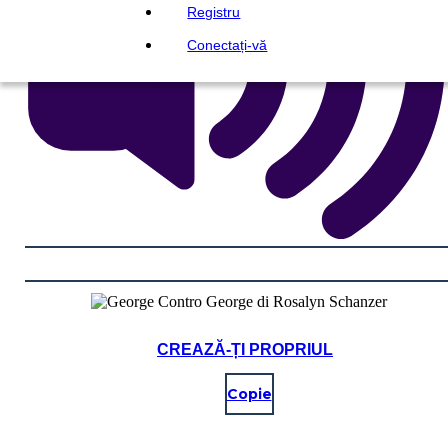
Registru
Conectați-vă
CREAZĂ-ȚI PROPRIUL
Copie