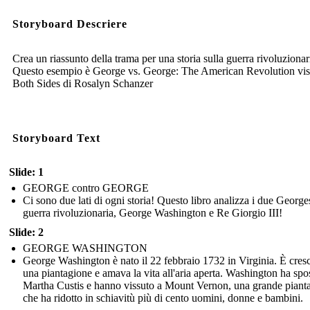
Storyboard Descriere
Crea un riassunto della trama per una storia sulla guerra rivoluzionar
Questo esempio è George vs. George: The American Revolution vis
Both Sides di Rosalyn Schanzer
Storyboard Text
Slide: 1
GEORGE contro GEORGE
Ci sono due lati di ogni storia! Questo libro analizza i due George
guerra rivoluzionaria, George Washington e Re Giorgio III!
Slide: 2
GEORGE WASHINGTON
George Washington è nato il 22 febbraio 1732 in Virginia. È cresc
una piantagione e amava la vita all'aria aperta. Washington ha spo
Martha Custis e hanno vissuto a Mount Vernon, una grande piant
che ha ridotto in schiavitù più di cento uomini, donne e bambini.