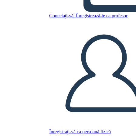
Conectați-vă
Înregistrează-te ca profesor
Copiați acest Storyboard
CREAȚI UN STORYBOARD
REDAȚI PREZENTAREA DE DIAPOZITIVE
CITESTE-MI
Înregistrați-vă ca persoană fizică