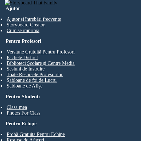
Ajutor
Ajutor și întrebări frecvente
Storyboard Creator
Cum se imprimă
Pentru Profesori
Versiune Gratuită Pentru Profesori
Pachete District
Biblioteci Școlare și Centre Media
Sesiuni de Instruire
Toate Resursele Profesorilor
Șabloane de foi de Lucru
Șabloane de Afișe
Pentru Studenti
Clasa mea
Photos For Class
Pentru Echipe
Probă Gratuită Pentru Echipe
Resurse de Afaceri