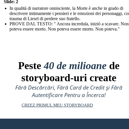
Slide: 2
In qualità di narratore onnisciente, la Morte è anche in grado di
descrivere intimamente i pensieri e le emozioni dei personaggi, co
trauma di Liesel di perdere suo fratello.
PROVE DAL TESTO: " Ancora incredula, iniziò a scavare. Non
poteva essere morto. Non poteva essere morto. Non poteva."
Peste
40 de milioane
de
storyboard-uri create
Fără Descărcări, Fără Card de Credit și Fără
Autentificare Pentru a Încerca!
CREEZ PRIMUL MEU STORYBOARD