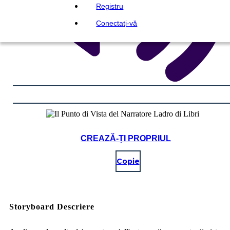
Registru
Conectați-vă
CREAZĂ-ȚI PROPRIUL
Copie
Storyboard Descriere