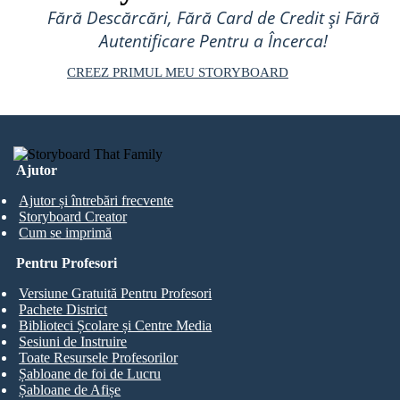
Fără Descărcări, Fără Card de Credit și Fără
Autentificare Pentru a Încerca!
CREEZ PRIMUL MEU STORYBOARD
Ajutor
Ajutor și întrebări frecvente
Storyboard Creator
Cum se imprimă
Pentru Profesori
Versiune Gratuită Pentru Profesori
Pachete District
Biblioteci Școlare și Centre Media
Sesiuni de Instruire
Toate Resursele Profesorilor
Șabloane de foi de Lucru
Șabloane de Afișe