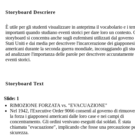
Storyboard Descriere
È utile per gli studenti visualizzare in anteprima il vocabolario e i te
importanti quando studiano eventi storici per dare loro un contesto.
storyboard si concentra anche sugli eufemismi utilizzati dal governo 
Stati Uniti e dai media per descrivere l'incarcerazione dei giapponesi
americani durante la seconda guerra mondiale, incoraggiando gli stu
ad analizzare l'importanza delle parole per descrivere accuratamente 
eventi storici.
Storyboard Text
Slide: 1
RIMOZIONE FORZATA vs. "EVACUAZIONE"
Nel 1942, l'Executive Order 9066 consentì al governo di rimuove
la forza i giapponesi americani dalle loro case e nei campi di
concentramento. Gli ordini venivano eseguiti dai soldati. È stata
chiamata "evacuazione", implicando che fosse una precauzione pe
sicurezza.