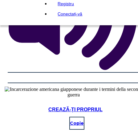
Registru
Conectați-vă
CREAZĂ-ȚI PROPRIUL
Copie