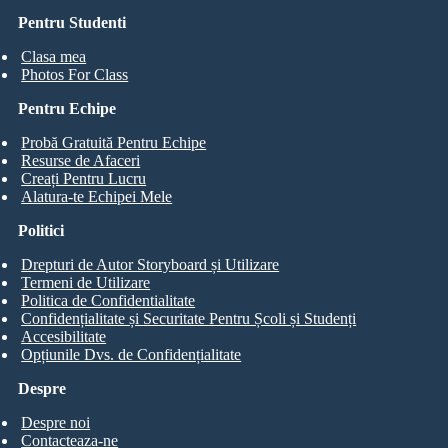
Pentru Studenti
Clasa mea
Photos For Class
Pentru Echipe
Probă Gratuită Pentru Echipe
Resurse de Afaceri
Creați Pentru Lucru
Alatura-te Echipei Mele
Politici
Drepturi de Autor Storyboard și Utilizare
Termeni de Utilizare
Politica de Confidentialitate
Confidențialitate și Securitate Pentru Școli și Studenți
Accesibilitate
Opțiunile Dvs. de Confidențialitate
Despre
Despre noi
Contacteaza-ne