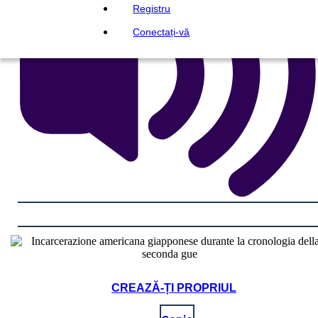
Registru
Conectați-vă
CREAZĂ-ȚI PROPRIUL