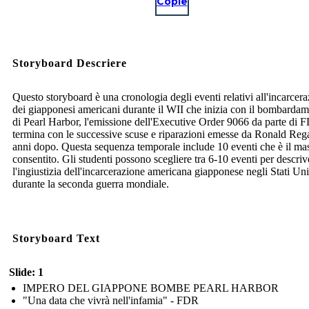
Copie
Storyboard Descriere
Questo storyboard è una cronologia degli eventi relativi all'incarcer
dei giapponesi americani durante il WII che inizia con il bombarda
di Pearl Harbor, l'emissione dell'Executive Order 9066 da parte di 
termina con le successive scuse e riparazioni emesse da Ronald Reg
anni dopo. Questa sequenza temporale include 10 eventi che è il m
consentito. Gli studenti possono scegliere tra 6-10 eventi per descriv
l'ingiustizia dell'incarcerazione americana giapponese negli Stati Uni
durante la seconda guerra mondiale.
Storyboard Text
Slide: 1
IMPERO DEL GIAPPONE BOMBE PEARL HARBOR
"Una data che vivrà nell'infamia" - FDR