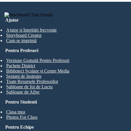
Ajutor
Ajutor și întrebări frecvente
Storyboard Creator
Cum se imprimă
Pentru Profesori
Versiune Gratuită Pentru Profesori
Pachete District
Biblioteci Școlare și Centre Media
Sesiuni de Instruire
Toate Resursele Profesorilor
Șabloane de foi de Lucru
Șabloane de Afișe
Pentru Studenti
Clasa mea
Photos For Class
Pentru Echipe