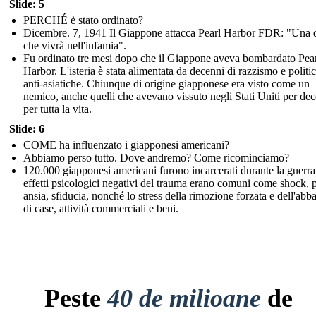
Slide: 5
PERCHÉ è stato ordinato?
Dicembre. 7, 1941 Il Giappone attacca Pearl Harbor FDR: "Una 
che vivrà nell'infamia".
Fu ordinato tre mesi dopo che il Giappone aveva bombardato Pea
Harbor. L'isteria è stata alimentata da decenni di razzismo e politi
anti-asiatiche. Chiunque di origine giapponese era visto come un
nemico, anche quelli che avevano vissuto negli Stati Uniti per de
per tutta la vita.
Slide: 6
COME ha influenzato i giapponesi americani?
Abbiamo perso tutto. Dove andremo? Come ricominciamo?
120.000 giapponesi americani furono incarcerati durante la guerra
effetti psicologici negativi del trauma erano comuni come shock, 
ansia, sfiducia, nonché lo stress della rimozione forzata e dell'ab
di case, attività commerciali e beni.
Peste
40 de milioane
de