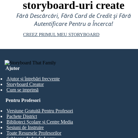
storyboard-uri create
Fără Descărcări, Fără Card de Credit și Fără
Autentificare Pentru a Încerca!
CREEZ PRIMUL MEU STORYBOARD
Ajutor
Ajutor și întrebări frecvente
Storyboard Creator
Cum se imprimă
Pentru Profesori
Versiune Gratuită Pentru Profesori
Pachete District
Biblioteci Școlare și Centre Media
Sesiuni de Instruire
Toate Resursele Profesorilor