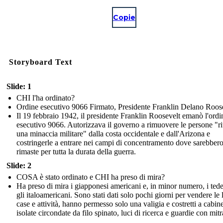
Copie
Storyboard Text
Slide: 1
CHI l'ha ordinato?
Ordine esecutivo 9066 Firmato, Presidente Franklin Delano Roos
Il 19 febbraio 1942, il presidente Franklin Roosevelt emanò l'ordi
esecutivo 9066. Autorizzava il governo a rimuovere le persone "ri
una minaccia militare" dalla costa occidentale e dall'Arizona e
costringerle a entrare nei campi di concentramento dove sarebber
rimaste per tutta la durata della guerra.
Slide: 2
COSA è stato ordinato e CHI ha preso di mira?
Ha preso di mira i giapponesi americani e, in minor numero, i tede
gli italoamericani. Sono stati dati solo pochi giorni per vendere le 
case e attività, hanno permesso solo una valigia e costretti a cabin
isolate circondate da filo spinato, luci di ricerca e guardie con mitr