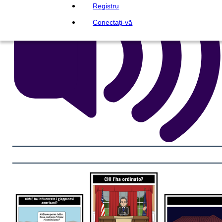
Registru
Conectați-vă