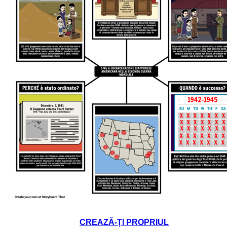
CREAZĂ-ȚI PROPRIUL