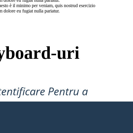
 dolore eu fugiat nulla pariatur.
uesto è il minimo per veniam, quis nostrud esercizio
 dolore eu fugiat nulla pariatur.
yboard-uri
tentificare Pentru a