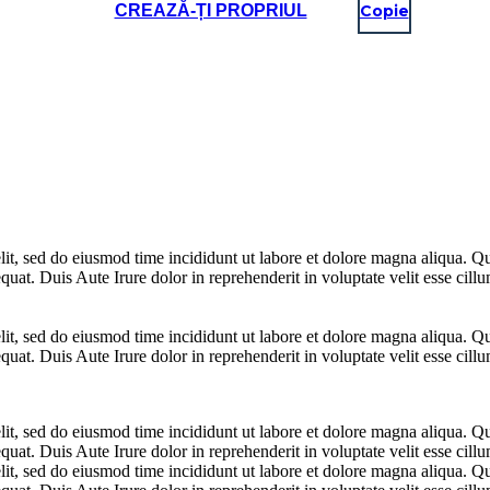
CREAZĂ-ȚI PROPRIUL
Copie
lit, sed do eiusmod time incididunt ut labore et dolore magna aliqua. Q
at. Duis Aute Irure dolor in reprehenderit in voluptate velit esse cillum
lit, sed do eiusmod time incididunt ut labore et dolore magna aliqua. Q
at. Duis Aute Irure dolor in reprehenderit in voluptate velit esse cillum
lit, sed do eiusmod time incididunt ut labore et dolore magna aliqua. Q
at. Duis Aute Irure dolor in reprehenderit in voluptate velit esse cillum
lit, sed do eiusmod time incididunt ut labore et dolore magna aliqua. Q