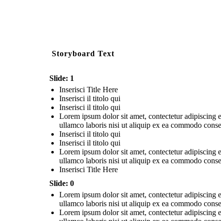
Storyboard Text
Slide: 1
Inserisci Title Here
Inserisci il titolo qui
Inserisci il titolo qui
Lorem ipsum dolor sit amet, contectetur adipiscing e
ullamco laboris nisi ut aliquip ex ea commodo consequ
Inserisci il titolo qui
Inserisci il titolo qui
Lorem ipsum dolor sit amet, contectetur adipiscing e
ullamco laboris nisi ut aliquip ex ea commodo consequ
Inserisci Title Here
Slide: 0
Lorem ipsum dolor sit amet, contectetur adipiscing e
ullamco laboris nisi ut aliquip ex ea commodo consequ
Lorem ipsum dolor sit amet, contectetur adipiscing e