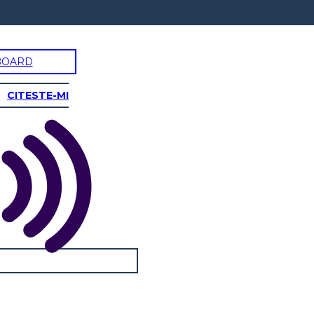
BOARD
CITESTE-MI