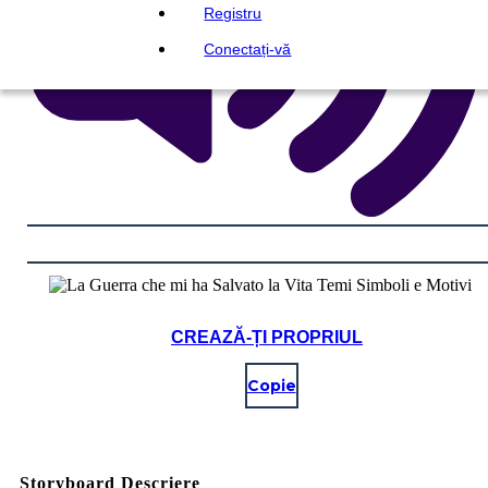
Registru
Conectați-vă
CREAZĂ-ȚI PROPRIUL
Copie
Storyboard Descriere