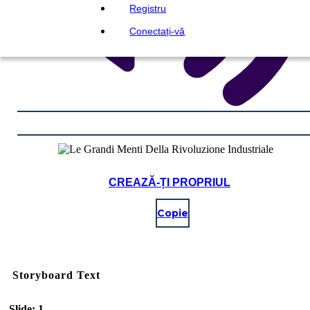
Registru
Conectați-vă
CREAZĂ-ȚI PROPRIUL
Copie
Storyboard Text
Slide: 1