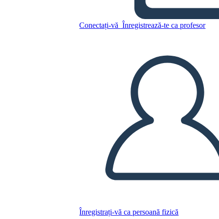
Conectați-vă
Înregistrează-te ca profesor
Copiați acest Storyboard
CREAȚI UN STORYBOARD
REDAȚI PREZENTAREA DE DIAPOZITIVE
CITESTE-MI
Înregistrați-vă ca persoană fizică