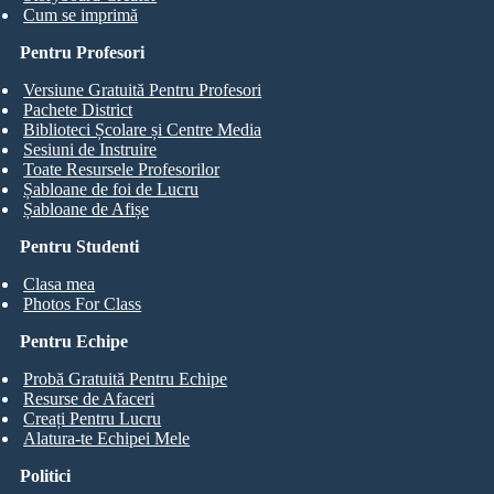
Cum se imprimă
Pentru Profesori
Versiune Gratuită Pentru Profesori
Pachete District
Biblioteci Școlare și Centre Media
Sesiuni de Instruire
Toate Resursele Profesorilor
Șabloane de foi de Lucru
Șabloane de Afișe
Pentru Studenti
Clasa mea
Photos For Class
Pentru Echipe
Probă Gratuită Pentru Echipe
Resurse de Afaceri
Creați Pentru Lucru
Alatura-te Echipei Mele
Politici