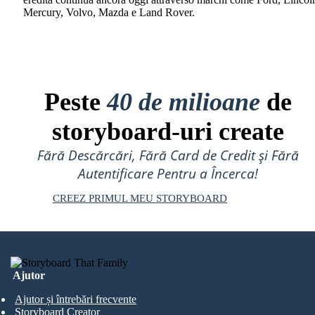
Mercury, Volvo, Mazda e Land Rover.
Peste
40 de milioane
de
storyboard-uri create
Fără Descărcări, Fără Card de Credit și Fără
Autentificare Pentru a Încerca!
CREEZ PRIMUL MEU STORYBOARD
Ajutor
Ajutor și întrebări frecvente
Storyboard Creator