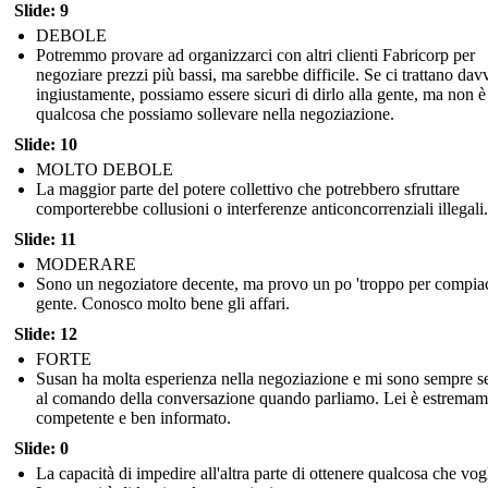
Slide: 9
DEBOLE
Potremmo provare ad organizzarci con altri clienti Fabricorp per
negoziare prezzi più bassi, ma sarebbe difficile. Se ci trattano dav
ingiustamente, possiamo essere sicuri di dirlo alla gente, ma non è
qualcosa che possiamo sollevare nella negoziazione.
Slide: 10
MOLTO DEBOLE
La maggior parte del potere collettivo che potrebbero sfruttare
comporterebbe collusioni o interferenze anticoncorrenziali illegali.
Slide: 11
MODERARE
Sono un negoziatore decente, ma provo un po 'troppo per compiac
gente. Conosco molto bene gli affari.
Slide: 12
FORTE
Susan ha molta esperienza nella negoziazione e mi sono sempre se
al comando della conversazione quando parliamo. Lei è estremam
competente e ben informato.
Slide: 0
La capacità di impedire all'altra parte di ottenere qualcosa che vog