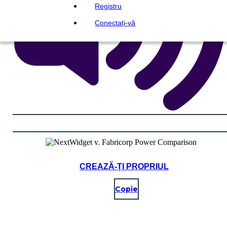
Registru
Conectați-vă
CREAZĂ-ȚI PROPRIUL
Copie