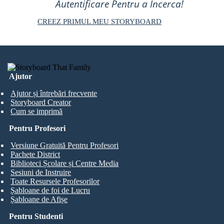
Autentificare Pentru a Încerca!
CREEZ PRIMUL MEU STORYBOARD
Ajutor
Ajutor și întrebări frecvente
Storyboard Creator
Cum se imprimă
Pentru Profesori
Versiune Gratuită Pentru Profesori
Pachete District
Biblioteci Școlare și Centre Media
Sesiuni de Instruire
Toate Resursele Profesorilor
Șabloane de foi de Lucru
Șabloane de Afișe
Pentru Studenti