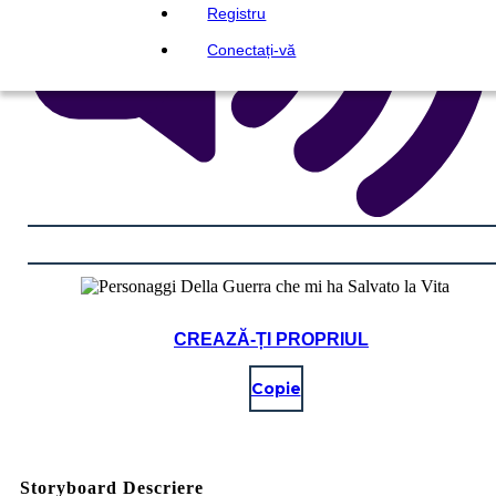
Registru
Conectați-vă
CREAZĂ-ȚI PROPRIUL
Copie
Storyboard Descriere