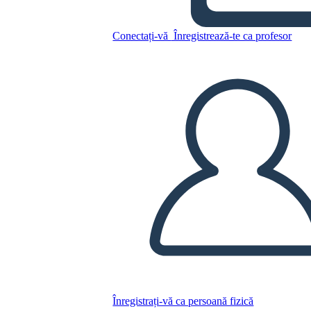
Riepilogo
Conectați-vă
Înregistrează-te ca profesor
Copiați acest Storyboard
CREAȚI UN STORYBOARD
REDAȚI PREZENTAREA DE DIAPOZITIVE
CITESTE-MI
Înregistrați-vă ca persoană fizică