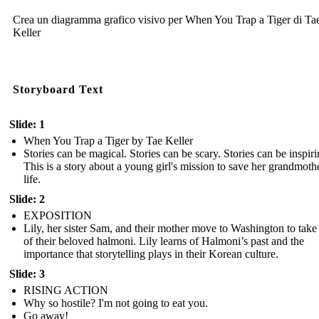
Crea un diagramma grafico visivo per When You Trap a Tiger di Ta
Keller
Storyboard Text
Slide: 1
When You Trap a Tiger by Tae Keller
Stories can be magical. Stories can be scary. Stories can be inspiri
This is a story about a young girl's mission to save her grandmothe
life.
Slide: 2
EXPOSITION
Lily, her sister Sam, and their mother move to Washington to take
of their beloved halmoni. Lily learns of Halmoni’s past and the
importance that storytelling plays in their Korean culture.
Slide: 3
RISING ACTION
Why so hostile? I'm not going to eat you.
Go away!