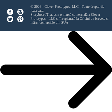
© 2026 - Clever Prototypes, LLC - Toate drepturile
rezervate.
StoryboardThat este o marcă comercială a
Clever
Prototypes , LLC
și înregistrată la Oficiul de brevete și
mărci comerciale din SUA