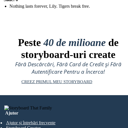
Nothing lasts forever, Lily. Tigers break free.
Peste
40 de milioane
de
storyboard-uri create
Fără Descărcări, Fără Card de Credit și Fără
Autentificare Pentru a Încerca!
CREEZ PRIMUL MEU STORYBOARD
Ajutor
Ajutor și întrebări frecvente
Storyboard Creator