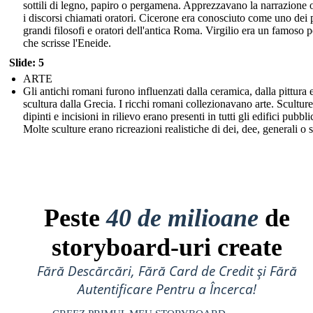
sottili di legno, papiro o pergamena. Apprezzavano la narrazione o
i discorsi chiamati oratori. Cicerone era conosciuto come uno dei 
grandi filosofi e oratori dell'antica Roma. Virgilio era un famoso 
che scrisse l'Eneide.
Slide: 5
ARTE
Gli antichi romani furono influenzati dalla ceramica, dalla pittura e
scultura dalla Grecia. I ricchi romani collezionavano arte. Sculture
dipinti e incisioni in rilievo erano presenti in tutti gli edifici pubblic
Molte sculture erano ricreazioni realistiche di dei, dee, generali o st
Peste
40 de milioane
de
storyboard-uri create
Fără Descărcări, Fără Card de Credit și Fără
Autentificare Pentru a Încerca!