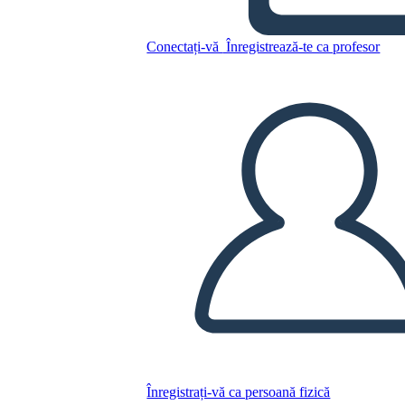
Conectați-vă
Înregistrează-te ca profesor
Copiați acest Storyboard
CREAȚI UN STORYBOARD
REDAȚI PREZENTAREA DE DIAPOZITIVE
CITESTE-MI
Înregistrați-vă ca persoană fizică