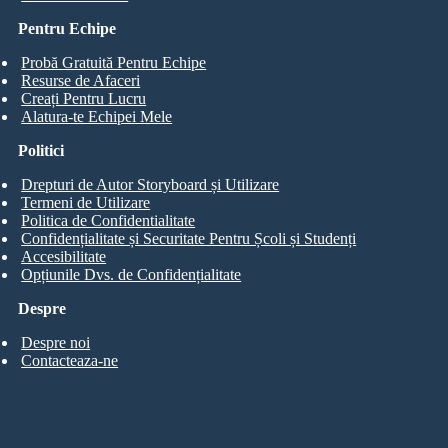
Pentru Echipe
Probă Gratuită Pentru Echipe
Resurse de Afaceri
Creați Pentru Lucru
Alatura-te Echipei Mele
Politici
Drepturi de Autor Storyboard și Utilizare
Termeni de Utilizare
Politica de Confidentialitate
Confidențialitate și Securitate Pentru Școli și Studenți
Accesibilitate
Opțiunile Dvs. de Confidențialitate
Despre
Despre noi
Contacteaza-ne