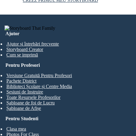
CREEZ PRIMUL MEU STORYBOARD
Ajutor
Ajutor și întrebări frecvente
Storyboard Creator
Cum se imprimă
Pentru Profesori
Versiune Gratuită Pentru Profesori
Pachete District
Biblioteci Școlare și Centre Media
Sesiuni de Instruire
Toate Resursele Profesorilor
Șabloane de foi de Lucru
Șabloane de Afișe
Pentru Studenti
Clasa mea
Photos For Class