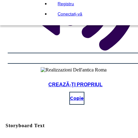
Registru
Conectați-vă
CREAZĂ-ȚI PROPRIUL
Copie
Storyboard Text