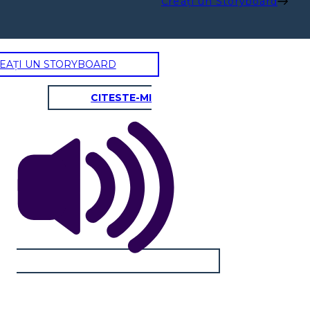
Creați un Storyboard
EAȚI UN STORYBOARD
CITESTE-MI