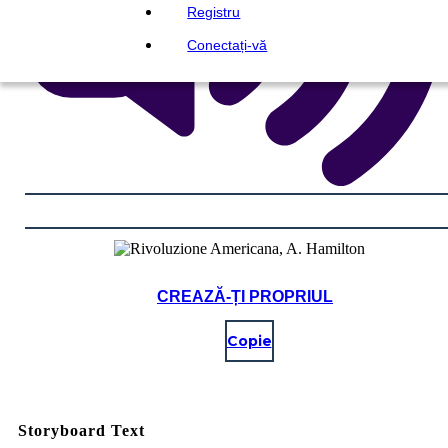
Registru
Conectați-vă
CREAZĂ-ȚI PROPRIUL
Copie
Storyboard Text