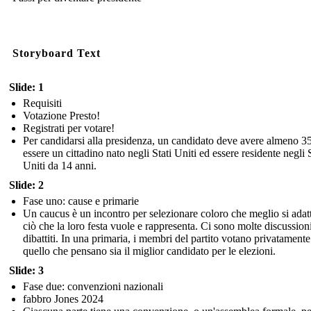
Storyboard Text
Slide: 1
Requisiti
Votazione Presto!
Registrati per votare!
Per candidarsi alla presidenza, un candidato deve avere almeno 35
essere un cittadino nato negli Stati Uniti ed essere residente negli S
Uniti da 14 anni.
Slide: 2
Fase uno: cause e primarie
Un caucus è un incontro per selezionare coloro che meglio si adat
ciò che la loro festa vuole e rappresenta. Ci sono molte discussion
dibattiti. In una primaria, i membri del partito votano privatamente
quello che pensano sia il miglior candidato per le elezioni.
Slide: 3
Fase due: convenzioni nazionali
fabbro Jones 2024