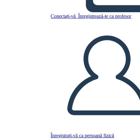
Conectați-vă
Înregistrează-te ca profesor
Copiați acest Storyboard
CREAȚI UN STORYBOARD
REDAȚI PREZENTAREA DE DIAPOZITIVE
CITESTE-MI
Înregistrați-vă ca persoană fizică