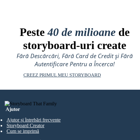
Peste
40 de milioane
de
storyboard-uri create
Fără Descărcări, Fără Card de Credit și Fără
Autentificare Pentru a Încerca!
CREEZ PRIMUL MEU STORYBOARD
Ajutor
Ajutor și întrebări frecvente
Storyboard Creator
Cum se imprimă