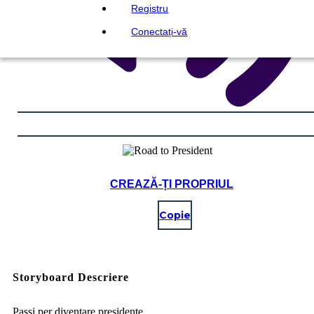
Registru
Conectați-vă
CREAZĂ-ȚI PROPRIUL
Copie
Storyboard Descriere
Passi per diventare presidente